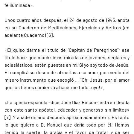
fe iluminada».
Unos cuatro años después, el 24 de agosto de 1945, anota
en su Cuaderno de Meditaciones, Ejercicios y Retiros (en
adelante Cuaderno) [6]:
«Él quiso darme el título de “Capitán de Peregrinos”; ese
título hace que muchísimas miradas de jóvenes, seglares y
eclesiásticos, estén puestas en mí. Si yo soy todo de Jesús,
Él cumplirá su deseo de atraerlas a su amor por medio del
mísero instrumento que escogió ... ¡Oh, Jesús, por el amor
que los tienes comienza a hacerme todo tuyo!».
«La Iglesia española –dice José Díaz Rincón– está en deuda
con este santo apóstol, educador y generoso sin límites»
[7]. Y añade un año después aproximadamente: «¡Es tanto
lo que quiero a D. Manuel que daría todo por él! Hemos
tenido la suerte, la gracia y el favor de tratar y de ser