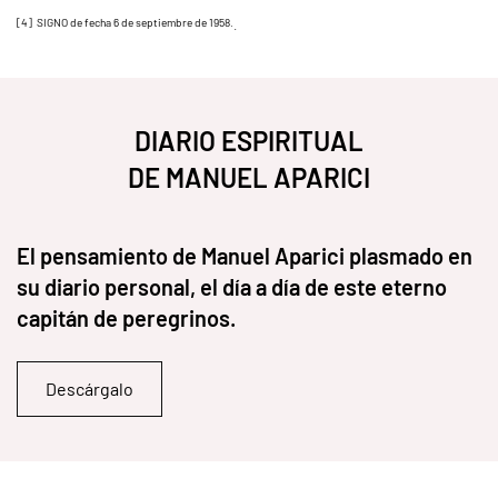
[4] SIGNO de fecha 6 de septiembre de 1958.
.
DIARIO ESPIRITUAL
DE MANUEL APARICI
El pensamiento de Manuel Aparici plasmado en
su diario personal, el día a día de este eterno
capitán de peregrinos.
Descárgalo