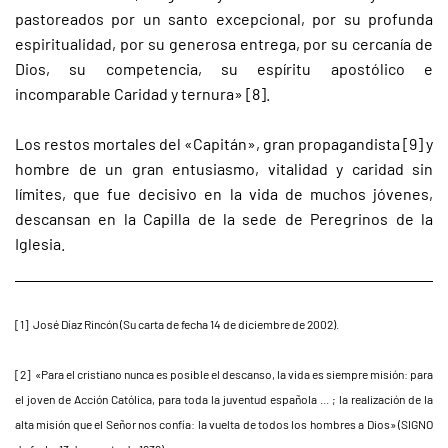
pastoreados por un santo excepcional, por su profunda
espiritualidad, por su generosa entrega, por su cercanía de
Dios, su competencia, su espíritu apostólico e
incomparable Caridad y ternura» [8].
Los restos mortales del «Capitán», gran propagandista [9] y
hombre de un gran entusiasmo, vitalidad y caridad sin
límites, que fue decisivo en la vida de muchos jóvenes,
descansan en la Capilla de la sede de Peregrinos de la
Iglesia.
[1] José Díaz Rincón (Su carta de fecha 14 de diciembre de 2002).
[2] «Para el cristiano nunca es posible el descanso, la vida es siempre misión: para
el joven de Acción Católica, para toda la juventud española ... ; la realización de la
alta misión que el Señor nos confía: la vuelta de todos los hombres a Dios» (SIGNO