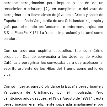
perenne peregrinación para impulso y sostén de un
renacimiento cristiano [2], en cumplimiento del voto de
peregrinar para llevar almas de jóvenes a Cristo y hacer de
España la soñada Vanguardia de una Cristiandad «ejemplo y
guía para el mundo profundamente enfermo», urgida por
S.S. el Papa Pío XI [3]. La frase le impresionó y la tomó como
bandera.
Con su ardoroso espíritu apostólico, fue su máximo
propulsor. Cuando convocaba a los Jóvenes de Acción
Católica a peregrinar les convocaba para que aspirasen al
espíritu ardiente de los Hijos del Trueno como estilo de
vida.
Con su muerte, pareció olvidarse la España peregrinante y
Vanguardia de Cristiandad por él impulsada. Pero
veinticinco años después, el 19 de Agosto de 1989 [4], esta
peregrinación era felizmente superada ampliamente por