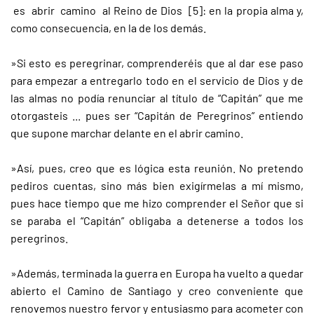
es abrir camino al Reino de Dios [5]: en la propia alma y,
como consecuencia, en la de los demás.
»Si esto es peregrinar, comprenderéis que al dar ese paso
para empezar a entregarlo todo en el servicio de Dios y de
las almas no podía renunciar al título de “Capitán” que me
otorgasteis ... pues ser “Capitán de Peregrinos” entiendo
que supone marchar delante en el abrir camino.
»Así, pues, creo que es lógica esta reunión. No pretendo
pediros cuentas, sino más bien exigírmelas a mí mismo,
pues hace tiempo que me hizo comprender el Señor que si
se paraba el “Capitán” obligaba a detenerse a todos los
peregrinos.
»Además, terminada la guerra en Europa ha vuelto a quedar
abierto el Camino de Santiago y creo conveniente que
renovemos nuestro fervor y entusiasmo para acometer con