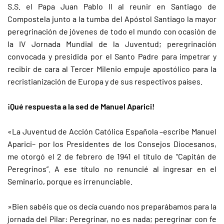
S.S. el Papa Juan Pablo II al reunir en Santiago de
Compostela junto a la tumba del Apóstol Santiago la mayor
peregrinación de jóvenes de todo el mundo con ocasión de
la IV Jornada Mundial de la Juventud; peregrinación
convocada y presidida por el Santo Padre para impetrar y
recibir de cara al Tercer Milenio empuje apostólico para la
recristianización de Europa y de sus respectivos países.
¡Qué respuesta a la sed de Manuel Aparici!
«La Juventud de Acción Católica Española –escribe Manuel
Aparici– por los Presidentes de los Consejos Diocesanos,
me otorgó el 2 de febrero de 1941 el título de “Capitán de
Peregrinos”. A ese título no renuncié al ingresar en el
Seminario, porque es irrenunciable.
»Bien sabéis que os decía cuando nos preparábamos para la
jornada del Pilar: Peregrinar, no es nada; peregrinar con fe