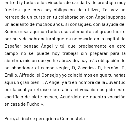
entre ti y todos ellos vínculos de caridad y de prestigio muy
fuertes que creo hay obligación de utilizar. Tal vez un
retraso de un curso en tu colaboración con Ángel suponga
un adelanto de muchos años, si consigues, con la ayuda del
Señor, crear aquí con todos esos elementos el grupo fuerte
por su vida sobrenatural que es necesario en la capital de
España; pensad Ángel y tú, que precisamente en otro
campo no se puede hoy trabajar sin preparar para la
siembra, misión que yo he abrazado; hay más obligación de
no abandonar el campo seglar. D. Zacarías, D. Hernán, D.
Emilio, Alfredo, el Consejo y yo coincidimos en que tu harías
aquí un gran bien ... A Ángel y a ti en nombre de la Juventud
por la cual yo retrase siete años mi vocación os pido este
sacrificio de siete meses. Acuérdate de nuestra vocación
en casa de Puchol».
Pero, al final se peregrina a Compostela