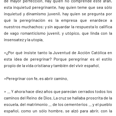
de mayor perfección. Hay quien no comprende este afán,
esta inquietud peregrinante, hay quien teme que sea sólo
inquietud y dinamismo juvenil, hay quien se pregunta por
qué la peregrinación es la empresa que enardece a
nuestros muchachos; y sin aguardar la respuesta lo califica
de vago romanticismo juvenil, y utópico, que linda con la
insensatez y la utopía.
»¿Por qué insiste tanto la Juventud de Acción Católica en
esta idea de peregrinar? Porque peregrinar es el estilo
propio de la vida cristiana y también del vivir español.
»Peregrinar con fe, es abrir camino.
» ... Y ahora hace diez años que parecían cerrados todos los
caminos del Reino de Dios. La cruz se hallaba proscrita de la
escuela, del matrimonio ... de los cementerios ... y el pueblo
español, como un sólo hombre, se alzó para abrir, con la