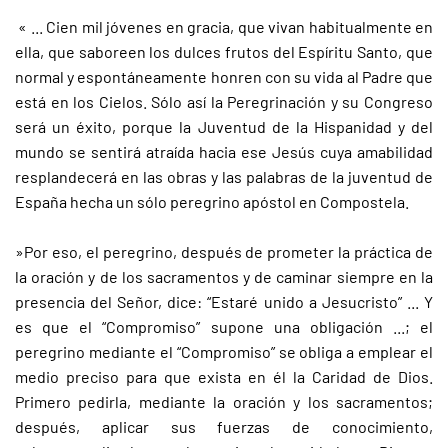
« ... Cien mil jóvenes en gracia, que vivan habitualmente en
ella, que saboreen los dulces frutos del Espíritu Santo, que
normal y espontáneamente honren con su vida al Padre que
está en los Cielos. Sólo así la Peregrinación y su Congreso
será un éxito, porque la Juventud de la Hispanidad y del
mundo se sentirá atraída hacia ese Jesús cuya amabilidad
resplandecerá en las obras y las palabras de la juventud de
España hecha un sólo peregrino apóstol en Compostela.
»Por eso, el peregrino, después de prometer la práctica de
la oración y de los sacramentos y de caminar siempre en la
presencia del Señor, dice: “Estaré unido a Jesucristo” ... Y
es que el “Compromiso” supone una obligación ...; el
peregrino mediante el “Compromiso” se obliga a emplear el
medio preciso para que exista en él la Caridad de Dios.
Primero pedirla, mediante la oración y los sacramentos;
después, aplicar sus fuerzas de conocimiento,