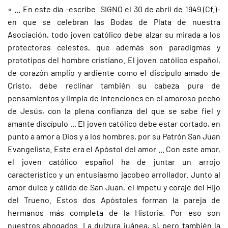
« ... En este día –escribe SIGNO el 30 de abril de 1949 (Cf.)–
en que se celebran las Bodas de Plata de nuestra
Asociación, todo joven católico debe alzar su mirada a los
protectores celestes, que además son paradigmas y
prototipos del hombre cristiano. El joven católico español,
de corazón amplio y ardiente como el discípulo amado de
Cristo, debe reclinar también su cabeza pura de
pensamientos y limpia de intenciones en el amoroso pecho
de Jesús, con la plena confianza del que se sabe fiel y
amante discípulo ... El joven católico debe estar cortado, en
punto a amor a Dios y a los hombres, por su Patrón San Juan
Evangelista. Este era el Apóstol del amor ... Con este amor,
el joven católico español ha de juntar un arrojo
característico y un entusiasmo jacobeo arrollador. Junto al
amor dulce y cálido de San Juan, el ímpetu y coraje del Hijo
del Trueno. Estos dos Apóstoles forman la pareja de
hermanos más completa de la Historia. Por eso son
nuestros abogados. La dulzura juánea, sí, pero también la