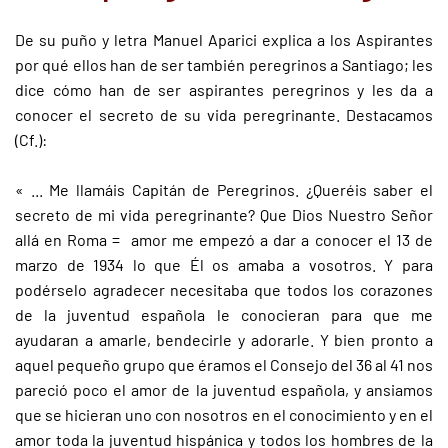
De su puño y letra Manuel Aparici explica a los Aspirantes
por qué ellos han de ser también peregrinos a Santiago; les
dice cómo han de ser aspirantes peregrinos y les da a
conocer el secreto de su vida peregrinante. Destacamos
(Cf.):
« ... Me llamáis Capitán de Peregrinos. ¿Queréis saber el
secreto de mi vida peregrinante? Que Dios Nuestro Señor
allá en Roma = amor me empezó a dar a conocer el 13 de
marzo de 1934 lo que Él os amaba a vosotros. Y para
podérselo agradecer necesitaba que todos los corazones
de la juventud española le conocieran para que me
ayudaran a amarle, bendecirle y adorarle. Y bien pronto a
aquel pequeño grupo que éramos el Consejo del 36 al 41 nos
pareció poco el amor de la juventud española, y ansiamos
que se hicieran uno con nosotros en el conocimiento y en el
amor toda la juventud hispánica y todos los hombres de la