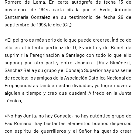
Romero de Lema. En carta autógrafa de fecha 15 de
noviembre de 1944, carta citada por el Rvdo. Antonio
Santamaría González en su testimonio de fecha 29 de
septiembre de 1993, le dice (Cf.):
«El peligro es más serio de lo que puede creerse. Índice de
ello es el intento pertinaz de D. Evaristo y de Bonet de
suprimir la Peregrinación a Santiago con todo lo que ello
supone; por otra parte, entre Joaquín [Ruiz–Giménez],
Sánchez Bella y su grupo y el Consejo Superior hay una serie
de recelos; los amigos de la Asociación Católica Nacional de
Propagandistas también están divididos; yo logré mover a
alguien a tiempo y creo que quedará Alfredo en la Junta
Técnica.
»No hay Junta, no hay Consejo, no hay auténtico grupo de
Pax Romana; hay bastantes elementos buenos dispersos
con espíritu de guerrilleros y el Señor ha querido crear