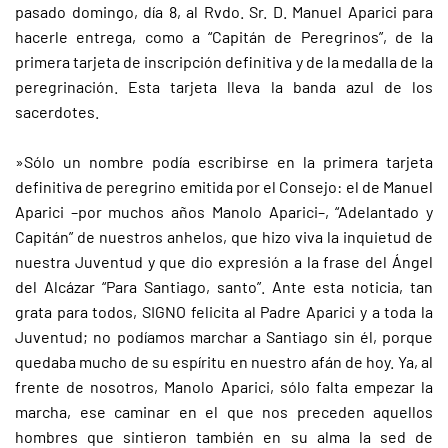
pasado domingo, día 8, al Rvdo. Sr. D. Manuel Aparici para
hacerle entrega, como a “Capitán de Peregrinos”, de la
primera tarjeta de inscripción definitiva y de la medalla de la
peregrinación. Esta tarjeta lleva la banda azul de los
sacerdotes.
»Sólo un nombre podía escribirse en la primera tarjeta
definitiva de peregrino emitida por el Consejo: el de Manuel
Aparici –por muchos años Manolo Aparici–, “Adelantado y
Capitán” de nuestros anhelos, que hizo viva la inquietud de
nuestra Juventud y que dio expresión a la frase del Ángel
del Alcázar “Para Santiago, santo”. Ante esta noticia, tan
grata para todos, SIGNO felicita al Padre Aparici y a toda la
Juventud; no podíamos marchar a Santiago sin él, porque
quedaba mucho de su espíritu en nuestro afán de hoy. Ya, al
frente de nosotros, Manolo Aparici, sólo falta empezar la
marcha, ese caminar en el que nos preceden aquellos
hombres que sintieron también en su alma la sed de