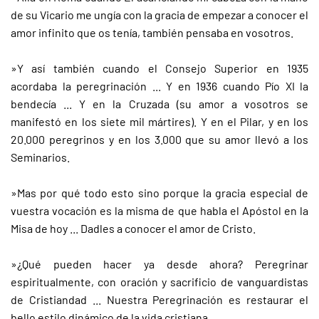
de su Vicario me ungía con la gracia de empezar a conocer el
amor infinito que os tenía, también pensaba en vosotros.
»Y así también cuando el Consejo Superior en 1935
acordaba la peregrinación ... Y en 1936 cuando Pío XI la
bendecía ... Y en la Cruzada (su amor a vosotros se
manifestó en los siete mil mártires). Y en el Pilar, y en los
20.000 peregrinos y en los 3.000 que su amor llevó a los
Seminarios.
»Mas por qué todo esto sino porque la gracia especial de
vuestra vocación es la misma de que habla el Apóstol en la
Misa de hoy ... Dadles a conocer el amor de Cristo.
»¿Qué pueden hacer ya desde ahora? Peregrinar
espiritualmente, con oración y sacrificio de vanguardistas
de Cristiandad ... Nuestra Peregrinación es restaurar el
bello estilo dinámico de la vida cristiana ...