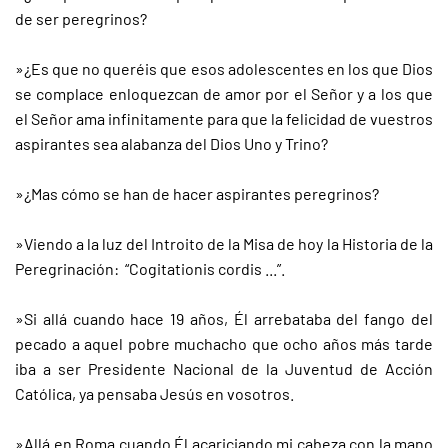
de ser peregrinos?
»¿Es que no queréis que esos adolescentes en los que Dios
se complace enloquezcan de amor por el Señor y a los que
el Señor ama infinitamente para que la felicidad de vuestros
aspirantes sea alabanza del Dios Uno y Trino?
»¿Mas cómo se han de hacer aspirantes peregrinos?
»Viendo a la luz del Introito de la Misa de hoy la Historia de la
Peregrinación: “Cogitationis cordis ...”.
»Si allá cuando hace 19 años, Él arrebataba del fango del
pecado a aquel pobre muchacho que ocho años más tarde
iba a ser Presidente Nacional de la Juventud de Acción
Católica, ya pensaba Jesús en vosotros.
»Allá en Roma cuando Él acariciando mi cabeza con la mano