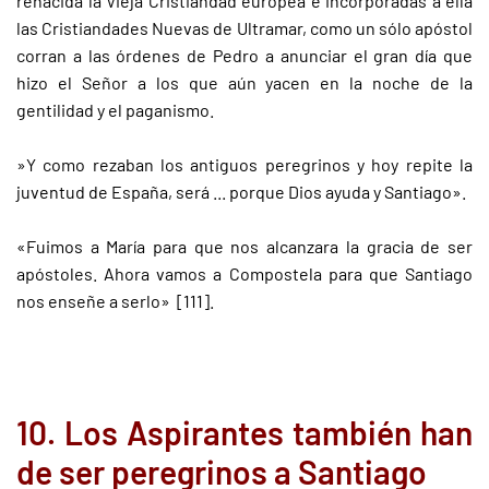
renacida la Vieja Cristiandad europea e incorporadas a ella
las Cristiandades Nuevas de Ultramar, como un sólo apóstol
corran a las órdenes de Pedro a anunciar el gran día que
hizo el Señor a los que aún yacen en la noche de la
gentilidad y el paganismo.
»Y como rezaban los antiguos peregrinos y hoy repite la
juventud de España, será ... porque Dios ayuda y Santiago».
«Fuimos a María para que nos alcanzara la gracia de ser
apóstoles. Ahora vamos a Compostela para que Santiago
nos enseñe a serlo» [111].
10. Los Aspirantes también han
de ser peregrinos a Santiago