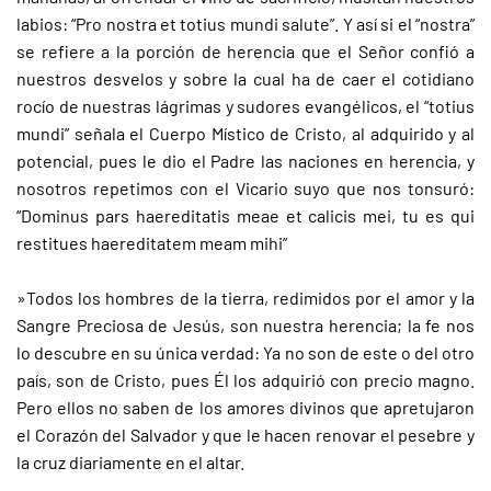
labios: “Pro nostra et totius mundi salute”. Y así si el “nostra”
se refiere a la porción de herencia que el Señor confió a
nuestros desvelos y sobre la cual ha de caer el cotidiano
rocío de nuestras lágrimas y sudores evangélicos, el “totius
mundi” señala el Cuerpo Místico de Cristo, al adquirido y al
potencial, pues le dio el Padre las naciones en herencia, y
nosotros repetimos con el Vicario suyo que nos tonsuró:
“Dominus pars haereditatis meae et calicis mei, tu es qui
restitues haereditatem meam mihi”
»Todos los hombres de la tierra, redimidos por el amor y la
Sangre Preciosa de Jesús, son nuestra herencia; la fe nos
lo descubre en su única verdad: Ya no son de este o del otro
país, son de Cristo, pues Él los adquirió con precio magno.
Pero ellos no saben de los amores divinos que apretujaron
el Corazón del Salvador y que le hacen renovar el pesebre y
la cruz diariamente en el altar.