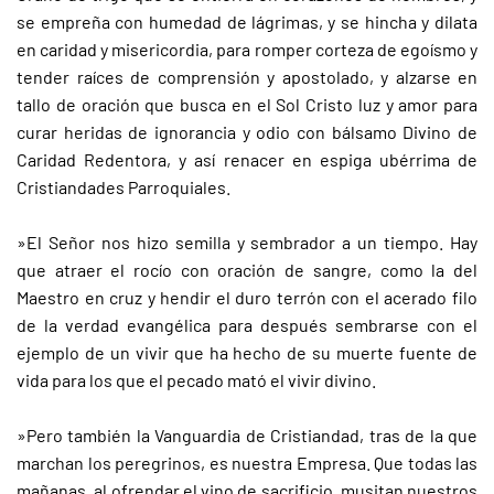
se empreña con humedad de lágrimas, y se hincha y dilata
en caridad y misericordia, para romper corteza de egoísmo y
tender raíces de comprensión y apostolado, y alzarse en
tallo de oración que busca en el Sol Cristo luz y amor para
curar heridas de ignorancia y odio con bálsamo Divino de
Caridad Redentora, y así renacer en espiga ubérrima de
Cristiandades Parroquiales.
»El Señor nos hizo semilla y sembrador a un tiempo. Hay
que atraer el rocío con oración de sangre, como la del
Maestro en cruz y hendir el duro terrón con el acerado filo
de la verdad evangélica para después sembrarse con el
ejemplo de un vivir que ha hecho de su muerte fuente de
vida para los que el pecado mató el vivir divino.
»Pero también la Vanguardia de Cristiandad, tras de la que
marchan los peregrinos, es nuestra Empresa. Que todas las
mañanas, al ofrendar el vino de sacrificio, musitan nuestros