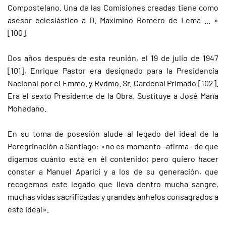
Compostelano. Una de las Comisiones creadas tiene como
asesor eclesiástico a D. Maximino Romero de Lema ... »
[100].
Dos años después de esta reunión, el 19 de julio de 1947
[101], Enrique Pastor era designado para la Presidencia
Nacional por el Emmo. y Rvdmo. Sr. Cardenal Primado [102].
Era el sexto Presidente de la Obra. Sustituye a José María
Mohedano.
En su toma de posesión alude al legado del ideal de la
Peregrinación a Santiago: «no es momento –afirma– de que
digamos cuánto está en él contenido; pero quiero hacer
constar a Manuel Aparici y a los de su generación, que
recogemos este legado que lleva dentro mucha sangre,
muchas vidas sacrificadas y grandes anhelos consagrados a
este ideal».