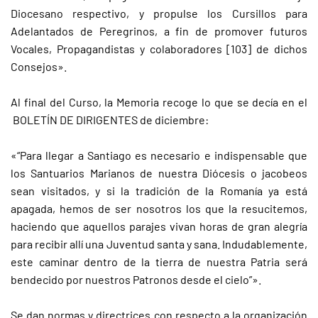
Diocesano respectivo, y propulse los Cursillos para
Adelantados de Peregrinos, a fin de promover futuros
Vocales, Propagandistas y colaboradores [103] de dichos
Consejos».
Al final del Curso, la Memoria recoge lo que se decía en el
BOLETÍN DE DIRIGENTES de diciembre:
«“Para llegar a Santiago es necesario e indispensable que
los Santuarios Marianos de nuestra Diócesis o jacobeos
sean visitados, y si la tradición de la Romanía ya está
apagada, hemos de ser nosotros los que la resucitemos,
haciendo que aquellos parajes vivan horas de gran alegría
para recibir allí una Juventud santa y sana. Indudablemente,
este caminar dentro de la tierra de nuestra Patria será
bendecido por nuestros Patronos desde el cielo”».
Se dan normas y directrices con respecto a la organización