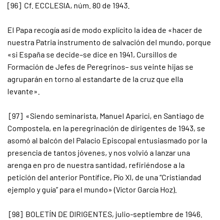
[96] Cf. ECCLESIA, núm. 80 de 1943.
El Papa recogía así de modo explícito la idea de «hacer de
nuestra Patria instrumento de salvación del mundo, porque
«si España se decide–se dice en 1941, Cursillos de
Formación de Jefes de Peregrinos– sus veinte hijas se
agruparán en torno al estandarte de la cruz que ella
levante».
[97] «Siendo seminarista, Manuel Aparici, en Santiago de
Compostela, en la peregrinación de dirigentes de 1943, se
asomó al balcón del Palacio Episcopal entusiasmado por la
presencia de tantos jóvenes, y nos volvió a lanzar una
arenga en pro de nuestra santidad, refiriéndose a la
petición del anterior Pontífice, Pío XI, de una “Cristiandad
ejemplo y guía” para el mundo» (Víctor García Hoz).
[98] BOLETÍN DE DIRIGENTES, julio-septiembre de 1946.