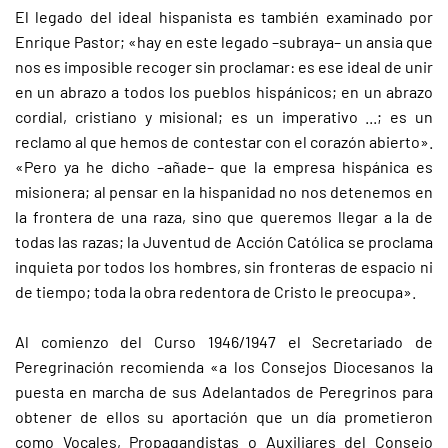
El legado del ideal hispanista es también examinado por
Enrique Pastor; «hay en este legado –subraya– un ansia que
nos es imposible recoger sin proclamar: es ese ideal de unir
en un abrazo a todos los pueblos hispánicos; en un abrazo
cordial, cristiano y misional; es un imperativo ...; es un
reclamo al que hemos de contestar con el corazón abierto».
«Pero ya he dicho –añade– que la empresa hispánica es
misionera; al pensar en la hispanidad no nos detenemos en
la frontera de una raza, sino que queremos llegar a la de
todas las razas; la Juventud de Acción Católica se proclama
inquieta por todos los hombres, sin fronteras de espacio ni
de tiempo; toda la obra redentora de Cristo le preocupa».
Al comienzo del Curso 1946/1947 el Secretariado de
Peregrinación recomienda «a los Consejos Diocesanos la
puesta en marcha de sus Adelantados de Peregrinos para
obtener de ellos su aportación que un día prometieron
como Vocales, Propagandistas o Auxiliares del Consejo