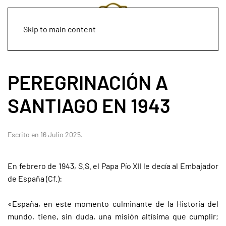
Skip to main content
PEREGRINACIÓN A
SANTIAGO EN 1943
Escrito en
16 Julio 2025
.
En febrero de 1943, S.S. el Papa Pío XII le decía al Embajador
de España (Cf.):
«España, en este momento culminante de la Historia del
mundo, tiene, sin duda, una misión altísima que cumplir;