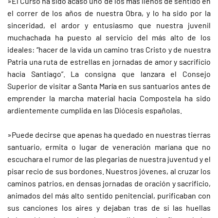
»El Curso ha sido acaso uno de los más llenos de sentido en
el correr de los años de nuestra Obra, y lo ha sido por la
sinceridad, el ardor y entusiasmo que nuestra juvenil
muchachada ha puesto al servicio del más alto de los
ideales: “hacer de la vida un camino tras Cristo y de nuestra
Patria una ruta de estrellas en jornadas de amor y sacrificio
hacia Santiago”. La consigna que lanzara el Consejo
Superior de visitar a Santa María en sus santuarios antes de
emprender la marcha material hacia Compostela ha sido
ardientemente cumplida en las Diócesis españolas.
»Puede decirse que apenas ha quedado en nuestras tierras
santuario, ermita o lugar de veneración mariana que no
escuchara el rumor de las plegarias de nuestra juventud y el
pisar recio de sus bordones. Nuestros jóvenes, al cruzar los
caminos patrios, en densas jornadas de oración y sacrificio,
animados del más alto sentido penitencial, purificaban con
sus canciones los aires y dejaban tras de sí las huellas