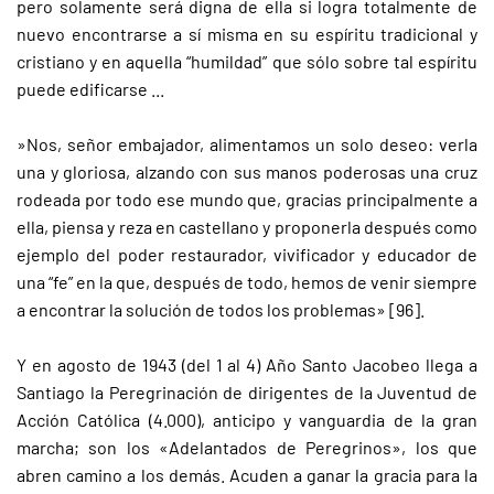
pero solamente será digna de ella si logra totalmente de
nuevo encontrarse a sí misma en su espíritu tradicional y
cristiano y en aquella “humildad” que sólo sobre tal espíritu
puede edificarse ...
»Nos, señor embajador, alimentamos un solo deseo: verla
una y gloriosa, alzando con sus manos poderosas una cruz
rodeada por todo ese mundo que, gracias principalmente a
ella, piensa y reza en castellano y proponerla después como
ejemplo del poder restaurador, vivificador y educador de
una “fe” en la que, después de todo, hemos de venir siempre
a encontrar la solución de todos los problemas» [96].
Y en agosto de 1943 (del 1 al 4) Año Santo Jacobeo llega a
Santiago la Peregrinación de dirigentes de la Juventud de
Acción Católica (4.000), anticipo y vanguardia de la gran
marcha; son los «Adelantados de Peregrinos», los que
abren camino a los demás. Acuden a ganar la gracia para la