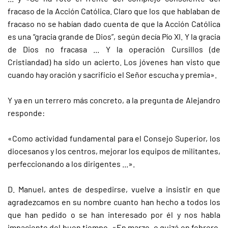
fracaso de la Acción Católica. Claro que los que hablaban de
fracaso no se habían dado cuenta de que la Acción Católica
es una “gracia grande de Dios”, según decía Pío XI. Y la gracia
de Dios no fracasa ... Y la operación Cursillos (de
Cristiandad) ha sido un acierto. Los jóvenes han visto que
cuando hay oración y sacrificio el Señor escucha y premia».
Y ya en un terrero más concreto, a la pregunta de Alejandro
responde:
«Como actividad fundamental para el Consejo Superior, los
diocesanos y los centros, mejorar los equipos de militantes,
perfeccionando a los dirigentes ...».
D. Manuel, antes de despedirse, vuelve a insistir en que
agradezcamos en su nombre cuanto han hecho a todos los
que han pedido o se han interesado por él y nos habla
impaciente del buen tiempo. «En marzo, o quizá en febrero,