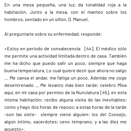
En una mesa pequeña, una luz, da tonalidad roja a la
habitación. Junto a la mesa, con el manteo sobre los
hombros, sentado en un sillón, D. Manuel.
Al preguntarle sobre su enfermedad, responde:
«Estoy en periodo de convalecencia [44]. El médico sólo
me permite una actividad limitada dentro de casa. También
me ha dicho que puedo salir un poco, siempre que haga
buena temperatura. Lo cual quiere decir que ahora no salgo
… Me cansa el andar, me fatiga un poco. Además me coge
desentrenado ... Me levanto más bien tarde; celebro Misa
aquí, en mi casa por permiso de la Nunciatura [45], en esta
misma habitación; recibo alguna visita de las inevitables;
como y hago dos horas de reposo; a estas horas de la tarde
–son las siete– siempre viene alguien: los del Consejo,
algún íntimo, sacerdotes; ceno temprano, y a las diez me
acuesto».