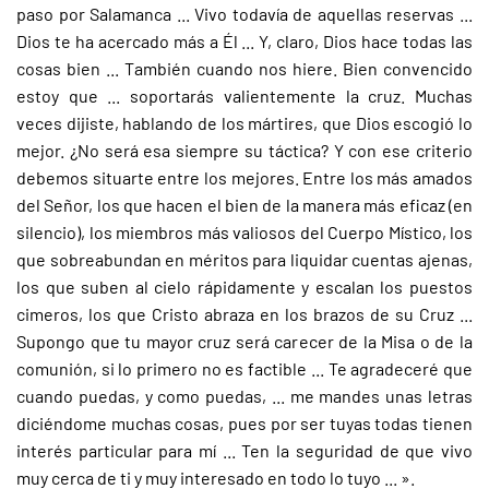
paso por Salamanca ... Vivo todavía de aquellas reservas ...
Dios te ha acercado más a Él ... Y, claro, Dios hace todas las
cosas bien ... También cuando nos hiere. Bien convencido
estoy que ... soportarás valientemente la cruz. Muchas
veces dijiste, hablando de los mártires, que Dios escogió lo
mejor. ¿No será esa siempre su táctica? Y con ese criterio
debemos situarte entre los mejores. Entre los más amados
del Señor, los que hacen el bien de la manera más eficaz (en
silencio), los miembros más valiosos del Cuerpo Místico, los
que sobreabundan en méritos para liquidar cuentas ajenas,
los que suben al cielo rápidamente y escalan los puestos
cimeros, los que Cristo abraza en los brazos de su Cruz ...
Supongo que tu mayor cruz será carecer de la Misa o de la
comunión, si lo primero no es factible ... Te agradeceré que
cuando puedas, y como puedas, ... me mandes unas letras
diciéndome muchas cosas, pues por ser tuyas todas tienen
interés particular para mí ... Ten la seguridad de que vivo
muy cerca de ti y muy interesado en todo lo tuyo ... ».