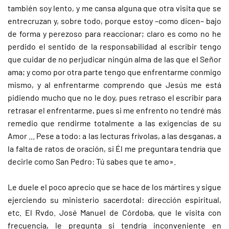
también soy lento, y me cansa alguna que otra visita que se
entrecruzan y, sobre todo, porque estoy –como dicen– bajo
de forma y perezoso para reaccionar; claro es como no he
perdido el sentido de la responsabilidad al escribir tengo
que cuidar de no perjudicar ningún alma de las que el Señor
ama; y como por otra parte tengo que enfrentarme conmigo
mismo, y al enfrentarme comprendo que Jesús me está
pidiendo mucho que no le doy, pues retraso el escribir para
retrasar el enfrentarme, pues si me enfrento no tendré más
remedio que rendirme totalmente a las exigencias de su
Amor ... Pese a todo: a las lecturas frívolas, a las desganas, a
la falta de ratos de oración, si Él me preguntara tendría que
decirle como San Pedro: Tú sabes que te amo».
Le duele el poco aprecio que se hace de los mártires y sigue
ejerciendo su ministerio sacerdotal: dirección espiritual,
etc. El Rvdo. José Manuel de Córdoba, que le visita con
frecuencia, le pregunta si tendría inconveniente en