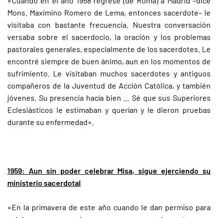
«Cuando en el año 1958 regresé (de Roma) a Madrid –dice
Mons. Maximino Romero de Lema, entonces sacerdote– le
visitaba con bastante frecuencia. Nuestra conversación
versaba sobre el sacerdocio, la oración y los problemas
pastorales generales, especialmente de los sacerdotes. Le
encontré siempre de buen ánimo, aun en los momentos de
sufrimiento. Le visitaban muchos sacerdotes y antiguos
compañeros de la Juventud de Acción Católica, y también
jóvenes. Su presencia hacía bien … Sé que sus Superiores
Eclesiásticos le estimaban y querían y le dieron pruebas
durante su enfermedad».
1959: Aun sin poder celebrar Misa, sigue ejerciendo su
ministerio sacerdotal
«En la primavera de este año cuando le dan permiso para