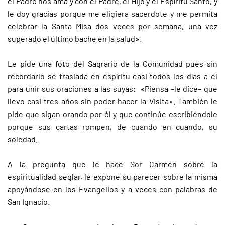
el Padre nos ama y con el Padre, el Hijo y el Espíritu Santo, y
le doy gracias porque me eligiera sacerdote y me permita
celebrar la Santa Misa dos veces por semana, una vez
superado el último bache en la salud».
Le pide una foto del Sagrario de la Comunidad pues sin
recordarlo se traslada en espíritu casi todos los días a él
para unir sus oraciones a las suyas: «Piensa –le dice– que
llevo casi tres años sin poder hacer la Visita». También le
pide que sigan orando por él y que continúe escribiéndole
porque sus cartas rompen, de cuando en cuando, su
soledad.
A la pregunta que le hace Sor Carmen sobre la
espiritualidad seglar, le expone su parecer sobre la misma
apoyándose en los Evangelios y a veces con palabras de
San Ignacio.