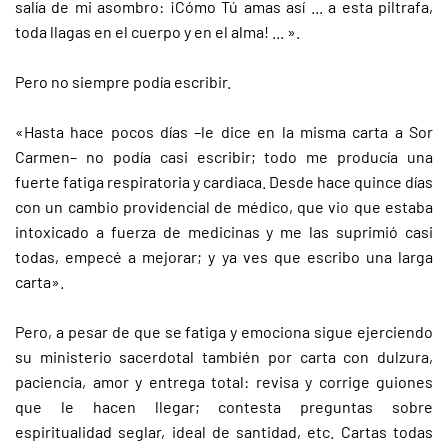
salía de mi asombro: ¡Cómo Tú amas así ... a esta piltrafa,
toda llagas en el cuerpo y en el alma! ... ».
Pero no siempre podía escribir.
«Hasta hace pocos días –le dice en la misma carta a Sor
Carmen– no podía casi escribir; todo me producía una
fuerte fatiga respiratoria y cardiaca. Desde hace quince días
con un cambio providencial de médico, que vio que estaba
intoxicado a fuerza de medicinas y me las suprimió casi
todas, empecé a mejorar; y ya ves que escribo una larga
carta».
Pero, a pesar de que se fatiga y emociona sigue ejerciendo
su ministerio sacerdotal también por carta con dulzura,
paciencia, amor y entrega total: revisa y corrige guiones
que le hacen llegar; contesta preguntas sobre
espiritualidad seglar, ideal de santidad, etc. Cartas todas