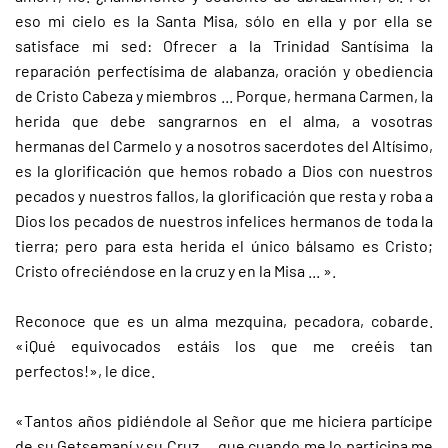
eso mi cielo es la Santa Misa, sólo en ella y por ella se
satisface mi sed: Ofrecer a la Trinidad Santísima la
reparación perfectísima de alabanza, oración y obediencia
de Cristo Cabeza y miembros ... Porque, hermana Carmen, la
herida que debe sangrarnos en el alma, a vosotras
hermanas del Carmelo y a nosotros sacerdotes del Altísimo,
es la glorificación que hemos robado a Dios con nuestros
pecados y nuestros fallos, la glorificación que resta y roba a
Dios los pecados de nuestros infelices hermanos de toda la
tierra; pero para esta herida el único bálsamo es Cristo;
Cristo ofreciéndose en la cruz y en la Misa ... ».
Reconoce que es un alma mezquina, pecadora, cobarde.
«¡Qué equivocados estáis los que me creéis tan
perfectos!», le dice.
«Tantos años pidiéndole al Señor que me hiciera partícipe
de su Getsemaní y su Cruz ... que cuando me lo participa me