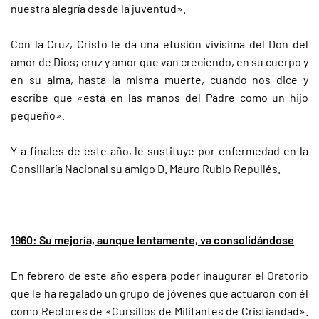
nuestra alegría desde la juventud».
Con la Cruz, Cristo le da una efusión vivísima del Don del
amor de Dios; cruz y amor que van creciendo, en su cuerpo y
en su alma, hasta la misma muerte, cuando nos dice y
escribe que «está en las manos del Padre como un hijo
pequeño».
Y a finales de este año, le sustituye por enfermedad en la
Consiliaría Nacional su amigo D. Mauro Rubio Repullés.
1960: Su mejoría, aunque lentamente, va consolidándose
En febrero de este año espera poder inaugurar el Oratorio
que le ha regalado un grupo de jóvenes que actuaron con él
como Rectores de «Cursillos de Militantes de Cristiandad».