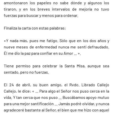
amontonaron los papeles no sabe dónde y algunos los
tiraron, y en los breves intervalos de mejoría no tuvo
fuerzas para buscar y menos para ordenar.
Finaliza la carta con estas palabras:
«Y nada más, pues me fatigo. Sólo que en los dos años y
nueve meses de enfermedad nunca me sentí defraudado.
Él me dio la paz para confiar en su Amor ... ».
Tiene permiso para celebrar la Santa Misa, aunque sea
sentado, pero no fuerzas.
El 24 de abril, su buen amigo, el Rvdo. Librado Callejo
Callejo, le dice: « ... Para algo el Señor nos puso cerca en la
vida. Y tan cerca que nos puso ... Buscábamos apoyo mutuo
para una mejor santificación ... Jamás podré olvidar, y nunca
agradeceré bastante al Señor, el bien que me hizo con aquel