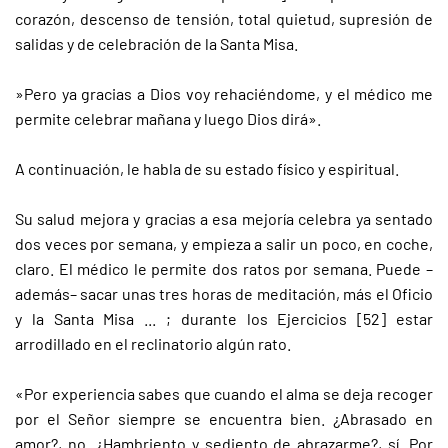
corazón, descenso de tensión, total quietud, supresión de
salidas y de celebración de la Santa Misa.
»Pero ya gracias a Dios voy rehaciéndome, y el médico me
permite celebrar mañana y luego Dios dirá».
A continuación, le habla de su estado físico y espiritual.
Su salud mejora y gracias a esa mejoría celebra ya sentado
dos veces por semana, y empieza a salir un poco, en coche,
claro. El médico le permite dos ratos por semana. Puede –
además– sacar unas tres horas de meditación, más el Oficio
y la Santa Misa ... ; durante los Ejercicios [52] estar
arrodillado en el reclinatorio algún rato.
«Por experiencia sabes que cuando el alma se deja recoger
por el Señor siempre se encuentra bien. ¿Abrasado en
amor?, no. ¿Hambriento y sediento de abrazarme?, sí. Por