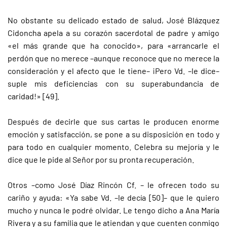
No obstante su delicado estado de salud, José Blázquez
Cidoncha apela a su corazón sacerdotal de padre y amigo
«el más grande que ha conocido», para «arrancarle el
perdón que no merece –aunque reconoce que no merece la
consideración y el afecto que le tiene– ¡Pero Vd. –le dice–
suple mis deficiencias con su superabundancia de
caridad!» [49].
Después de decirle que sus cartas le producen enorme
emoción y satisfacción, se pone a su disposición en todo y
para todo en cualquier momento. Celebra su mejoría y le
dice que le pide al Señor por su pronta recuperación.
Otros –como José Díaz Rincón Cf. – le ofrecen todo su
cariño y ayuda: «Ya sabe Vd. –le decía [50]– que le quiero
mucho y nunca le podré olvidar. Le tengo dicho a Ana María
Rivera y a su familia que le atiendan y que cuenten conmigo