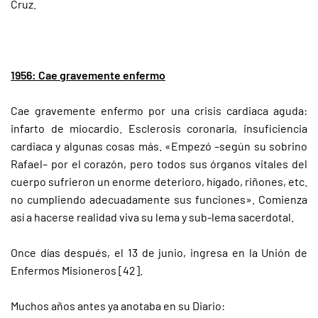
Cruz.
1956: Cae gravemente enfermo
Cae gravemente enfermo por una crisis cardiaca aguda:
infarto de miocardio. Esclerosis coronaria, insuficiencia
cardiaca y algunas cosas más. «Empezó –según su sobrino
Rafael– por el corazón, pero todos sus órganos vitales del
cuerpo sufrieron un enorme deterioro, hígado, riñones, etc.
no cumpliendo adecuadamente sus funciones». Comienza
así a hacerse realidad viva su lema y sub-lema sacerdotal.
Once días después, el 13 de junio, ingresa en la Unión de
Enfermos Misioneros [42].
Muchos años antes ya anotaba en su Diario: