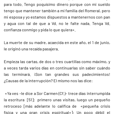
para todo. Tengo poquísimo dinero porque con mi sueldo
tengo que mantener también a mi familia del Romeral, pero
mi esposa y yo estamos dispuestos a mantenernos con pan
y agua con tal de que a Vd. no le falte nada. Tenga Vd.
confianza conmigo y pida lo que quiera».
La muerte de su madre, acaecida en este año, el 1 de junio,
le originó una recaída pasajera.
Empieza las cartas, de dos o tres cuartillas como máximo, y
a veces tarda varios días en continuarlas sin saber cuándo
las terminará. ¡Son tan grandes sus padecimientos!
¿Causas de la interrupción? El mismo nos las dice:
«Ya ves –le dice a Sor Carmen (Cf.)– trece días interrumpida
la escritura [51]; primero unas visitas, luego un pequeño
retroceso [más adelante lo califica de «pequeña crisis
física y una gran crisis espiritual»]: Un poco débil el