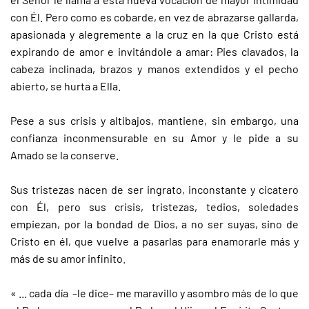
con Él. Pero como es cobarde, en vez de abrazarse gallarda,
apasionada y alegremente a la cruz en la que Cristo está
expirando de amor e invitándole a amar: Pies clavados, la
cabeza inclinada, brazos y manos extendidos y el pecho
abierto, se hurta a Ella.
Pese a sus crisis y altibajos, mantiene, sin embargo, una
confianza inconmensurable en su Amor y le pide a su
Amado se la conserve.
Sus tristezas nacen de ser ingrato, inconstante y cicatero
con Él, pero sus crisis, tristezas, tedios, soledades
empiezan, por la bondad de Dios, a no ser suyas, sino de
Cristo en él, que vuelve a pasarlas para enamorarle más y
más de su amor infinito.
« ... cada día –le dice– me maravillo y asombro más de lo que