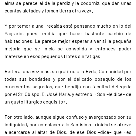
alma se parece al de la perdiz y la codorniz, que dan unas
cuantas aletadas y toman tierra otra vez».
Y por temor a una recaída está pensando mucho en lo del
Sagrario, pues tendría que hacer bastante cambio de
habitaciones. Le parece mejor esperar a ver si la pequeña
mejoría que se inicia se consolida y entonces poder
meterse en esos pequeños trotes sin fatigas.
Reitera, una vez más, su gratitud a la Rvda. Comunidad por
todas sus bondades y por el delicado obsequio de los
ornamentos sagrados, que bendijo con facultad delegada
por el Sr. Obispo, D. José María, y estrenó. «Son –le dice– de
un gusto litúrgico exquisito».
Por otro lado, aunque sigue confuso y avergonzado por su
indignidad, por complacer a la Santísima Trinidad se atreve
a acercarse al altar de Dios, de ese Dios –dice– que «es