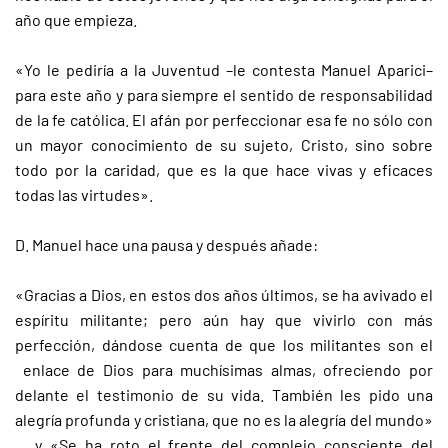
año que empieza.
«Yo le pediría a la Juventud –le contesta Manuel Aparici–
para este año y para siempre el sentido de responsabilidad
de la fe católica. El afán por perfeccionar esa fe no sólo con
un mayor conocimiento de su sujeto, Cristo, sino sobre
todo por la caridad, que es la que hace vivas y eficaces
todas las virtudes».
D. Manuel hace una pausa y después añade:
«Gracias a Dios, en estos dos años últimos, se ha avivado el
espíritu militante; pero aún hay que vivirlo con más
perfección, dándose cuenta de que los militantes son el
enlace de Dios para muchísimas almas, ofreciendo por
delante el testimonio de su vida. También les pido una
alegría profunda y cristiana, que no es la alegría del mundo»
... y «Se ha roto el frente del complejo consciente del