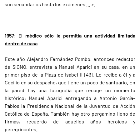
son secundarios hasta los exámenes … ».
1957: El médico sólo le permitía una actividad limitada
dentro de casa
Este año Alejandro Fernández Pombo, entonces redactor
de SIGNO, entrevista a Manuel Aparici en su casa, en un
primer piso de la Plaza de Isabel II [43]. Le recibe a él y a
Cecilio en su despacho, que tiene un poco de santuario. En
la pared hay una fotografía que recoge un momento
histórico: Manuel Aparici entregando a Antonio García–
Pablos la Presidencia Nacional de la Juventud de Acción
Católica de España. También hay otro pergamino lleno de
firmas, recuerdo de aquellos años heroicos y
peregrinantes.