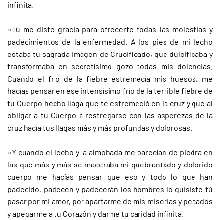
infinita.
»Tú me diste gracia para ofrecerte todas las molestias y
padecimientos de la enfermedad. A los pies de mi lecho
estaba tu sagrada imagen de Crucificado, que dulcificaba y
transformaba en secretísimo gozo todas mis dolencias.
Cuando el frío de la fiebre estremecía mis huesos, me
hacías pensar en ese intensísimo frío de la terrible fiebre de
tu Cuerpo hecho llaga que te estremeció en la cruz y que al
obligar a tu Cuerpo a restregarse con las asperezas de la
cruz hacía tus llagas más y más profundas y dolorosas.
»Y cuando el lecho y la almohada me parecían de piedra en
las que más y más se maceraba mi quebrantado y dolorido
cuerpo me hacías pensar que eso y todo lo que han
padecido, padecen y padecerán los hombres lo quisiste tú
pasar por mi amor, por apartarme de mis miserias y pecados
y apegarme a tu Corazón y darme tu caridad infinita.