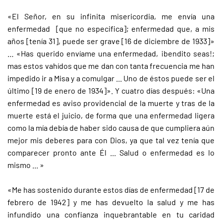
«El Señor, en su infinita misericordia, me envía una
enfermedad [que no especifica]; enfermedad que, a mis
años [tenía 31], puede ser grave [16 de diciembre de 1933]»
… «Has querido envíame una enfermedad, ¡bendito seas!;
mas estos vahídos que me dan con tanta frecuencia me han
impedido ir a Misa y a comulgar ... Uno de éstos puede ser el
último [19 de enero de 1934]». Y cuatro días después: «Una
enfermedad es aviso providencial de la muerte y tras de la
muerte está el juicio, de forma que una enfermedad ligera
como la mía debía de haber sido causa de que cumpliera aún
mejor mis deberes para con Dios, ya que tal vez tenía que
comparecer pronto ante Él ... Salud o enfermedad es lo
mismo ... »
«Me has sostenido durante estos días de enfermedad [17 de
febrero de 1942] y me has devuelto la salud y me has
infundido una confianza inquebrantable en tu caridad