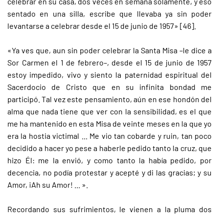
celebrar en su casa, dos veces en semana solamente, y eso
sentado en una silla, escribe que llevaba ya sin poder
levantarse a celebrar desde el 15 de junio de 1957» [46].
«Ya ves que, aun sin poder celebrar la Santa Misa –le dice a
Sor Carmen el 1 de febrero–, desde el 15 de junio de 1957
estoy impedido, vivo y siento la paternidad espiritual del
Sacerdocio de Cristo que en su infinita bondad me
participó. Tal vez este pensamiento, aún en ese hondón del
alma que nada tiene que ver con la sensibilidad, es el que
me ha mantenido en esta Misa de veinte meses en la que yo
era la hostia victimal ... Me vio tan cobarde y ruin, tan poco
decidido a hacer yo pese a haberle pedido tanto la cruz, que
hizo Él: me la envió, y como tanto la había pedido, por
decencia, no podía protestar y acepté y di las gracias; y su
Amor, ¡Ah su Amor! ... ».
Recordando sus sufrimientos, le vienen a la pluma dos