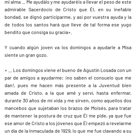
mi alma … Me ayudáis y me ayudaréis a llevar el peso de este
admirable Sacerdocio de Cristo que Él, en su inefable
bondad, se dignó participarme, y así por vuestra ayuda y la
de todos los santos hará que lleve de tal forma ese yugo
bendito que consiga su gracia».
Y cuando algún joven va los domingos a ayudarle a Misa
siente un gran gozo.
« ... Los domingos viene el bueno de Agustín Losada con un
par de amigos a ayudarme; ¡no saben el consuelo que me
dan!, pues me hacen más presente a la Juventud bien
amada de Cristo, a la que amé y serví, hasta enfermar,
durante 30 años de mi vida y me sirven, como aquellos dos
mancebos que sujetaban los brazos de Moisés, para tratar
de mantener la postura de cruz que Él me pide, ya que fue
ese amor de Cristo a los jóvenes que Él empezó a revelarme
un día de la Inmaculada de 1929, lo que me fue clavando a su