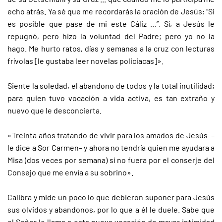
echo atrás. Ya sé que me recordarás la oración de Jesús: “Si
es posible que pase de mi este Cáliz …”. Sí, a Jesús le
repugnó, pero hizo la voluntad del Padre; pero yo no la
hago. Me hurto ratos, días y semanas a la cruz con lecturas
frívolas [le gustaba leer novelas policiacas]».
Siente la soledad, el abandono de todos y la total inutilidad;
para quien tuvo vocación a vida activa, es tan extraño y
nuevo que le desconcierta.
«Treinta años tratando de vivir para los amados de Jesús –
le dice a Sor Carmen– y ahora no tendría quien me ayudara a
Misa (dos veces por semana) si no fuera por el conserje del
Consejo que me envía a su sobrino».
Calibra y mide un poco lo que debieron suponer para Jesús
sus olvidos y abandonos, por lo que a él le duele. Sabe que
el Señor le llama a esta nueva vocación de mayor intimidad