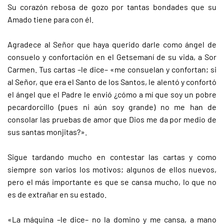
Su corazón rebosa de gozo por tantas bondades que su
Amado tiene para con él.
Agradece al Señor que haya querido darle como ángel de
consuelo y confortación en el Getsemaní de su vida, a Sor
Carmen. Tus cartas –le dice– «me consuelan y confortan; si
al Señor, que era el Santo de los Santos, le alentó y confortó
el ángel que el Padre le envió ¿cómo a mí que soy un pobre
pecardorcillo (pues ni aún soy grande) no me han de
consolar las pruebas de amor que Dios me da por medio de
sus santas monjitas?».
Sigue tardando mucho en contestar las cartas y como
siempre son varios los motivos; algunos de ellos nuevos,
pero el más importante es que se cansa mucho, lo que no
es de extrañar en su estado.
«La máquina –le dice– no la domino y me cansa, a mano