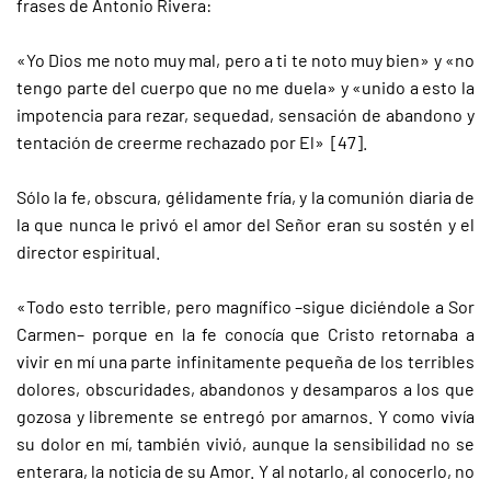
frases de Antonio Rivera:
«Yo Dios me noto muy mal, pero a ti te noto muy bien» y «no
tengo parte del cuerpo que no me duela» y «unido a esto la
impotencia para rezar, sequedad, sensación de abandono y
tentación de creerme rechazado por El» [47].
Sólo la fe, obscura, gélidamente fría, y la comunión diaria de
la que nunca le privó el amor del Señor eran su sostén y el
director espiritual.
«Todo esto terrible, pero magnífico –sigue diciéndole a Sor
Carmen– porque en la fe conocía que Cristo retornaba a
vivir en mí una parte infinitamente pequeña de los terribles
dolores, obscuridades, abandonos y desamparos a los que
gozosa y libremente se entregó por amarnos. Y como vivía
su dolor en mí, también vivió, aunque la sensibilidad no se
enterara, la noticia de su Amor. Y al notarlo, al conocerlo, no