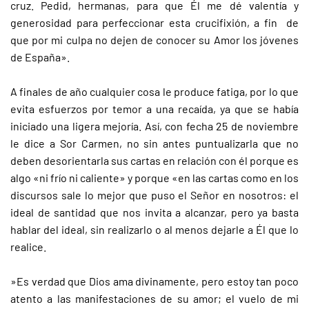
cruz. Pedid, hermanas, para que Él me dé valentía y
generosidad para perfeccionar esta crucifixión, a fin de
que por mi culpa no dejen de conocer su Amor los jóvenes
de España».
A finales de año cualquier cosa le produce fatiga, por lo que
evita esfuerzos por temor a una recaída, ya que se había
iniciado una ligera mejoría. Así, con fecha 25 de noviembre
le dice a Sor Carmen, no sin antes puntualizarla que no
deben desorientarla sus cartas en relación con él porque es
algo «ni frío ni caliente» y porque «en las cartas como en los
discursos sale lo mejor que puso el Señor en nosotros: el
ideal de santidad que nos invita a alcanzar, pero ya basta
hablar del ideal, sin realizarlo o al menos dejarle a Él que lo
realice.
»Es verdad que Dios ama divinamente, pero estoy tan poco
atento a las manifestaciones de su amor; el vuelo de mi