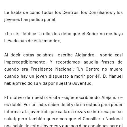
Le habla de cómo todos los Centros, los Consiliarios y los
jóvenes han pedido por él.
«Lo sé; –le dice– a ellos les debo que el Señor no me haya
llevado aún de este mundo».
Al decir estas palabras –escribe Alejandro–, sonríe casi
imperceptiblemente. Y recordamos aquella frases de
cuando era Presidente Nacional: “Un Centro no muere
cuando hay un joven dispuesto a morir por él”. D. Manuel
había ofrecido su vida por nuestra Juventud.
El motivo de nuestra visita –sigue escribiendo Alejandro–
es doble. Por un lado, saber de él y de su estado para poder
informar a la juventud, que cada día reza y se interesa por su
salud; pero también queremos que el Consiliario Nacional
nos hable de estos jóvenes y que nos diga consignas para el