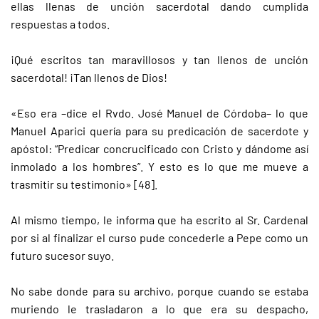
ellas llenas de unción sacerdotal dando cumplida
respuestas a todos.
¡Qué escritos tan maravillosos y tan llenos de unción
sacerdotal! ¡Tan llenos de Dios!
«Eso era –dice el Rvdo. José Manuel de Córdoba– lo que
Manuel Aparici quería para su predicación de sacerdote y
apóstol: “Predicar concrucificado con Cristo y dándome así
inmolado a los hombres”. Y esto es lo que me mueve a
trasmitir su testimonio» [48].
Al mismo tiempo, le informa que ha escrito al Sr. Cardenal
por si al finalizar el curso pude concederle a Pepe como un
futuro sucesor suyo.
No sabe donde para su archivo, porque cuando se estaba
muriendo le trasladaron a lo que era su despacho,