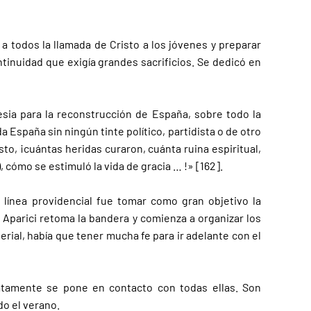
a todos la llamada de Cristo a los jóvenes y preparar
ontinuidad que exigía grandes sacrificios. Se dedicó en
lesia para la reconstrucción de España, sobre todo la
a España sin ningún tinte político, partidista o de otro
sto, ¡cuántas heridas curaron, cuánta ruina espiritual,
 cómo se estimuló la vida de gracia … !» [162].
 línea providencial fue tomar como gran objetivo la
 Aparici retoma la bandera y comienza a organizar los
rial, había que tener mucha fe para ir adelante con el
diatamente se pone en contacto con todas ellas. Son
o el verano.