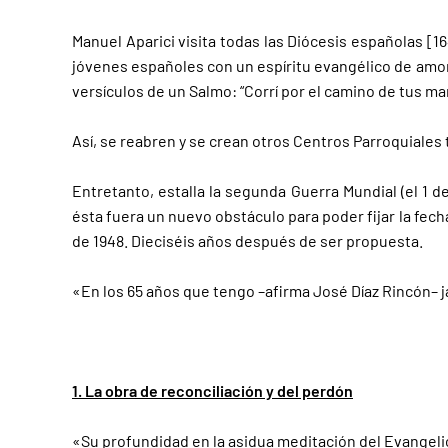
Manuel Aparici visita todas las Diócesis españolas [1
jóvenes españoles con un espíritu evangélico de amor 
versículos de un Salmo: “Corrí por el camino de tus m
Así, se reabren y se crean otros Centros Parroquiales 
Entretanto, estalla la segunda Guerra Mundial (el 1 
ésta fuera un nuevo obstáculo para poder fijar la fech
de 1948. Dieciséis años después de ser propuesta.
«En los 65 años que tengo –afirma José Díaz Rincón– jam
1. La obra de reconciliación y del perdón
«Su profundidad en la asidua meditación del Evangelio 