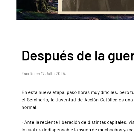
Después de la guerr
Escrito en
17 Julio 2025
.
En esta nueva etapa, pasó horas muy difíciles, pero t
el Seminario, la Juventud de Acción Católica es una
normal.
«Ante la reciente liberación de distintas capitales, v
lo cual era indispensable la ayuda de muchachos ya ca