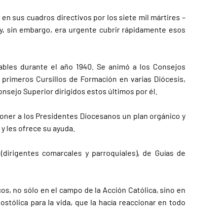
n sus cuadros directivos por los siete mil mártires –
a y, sin embargo, era urgente cubrir rápidamente esos
ables durante el año 1940. Se animó a los Consejos
 primeros Cursillos de Formación en varias Diócesis,
nsejo Superior dirigidos estos últimos por él.
poner a los Presidentes Diocesanos un plan orgánico y
y les ofrece su ayuda.
(dirigentes comarcales y parroquiales), de Guías de
cos, no sólo en el campo de la Acción Católica, sino en
stólica para la vida, que la hacía reaccionar en todo