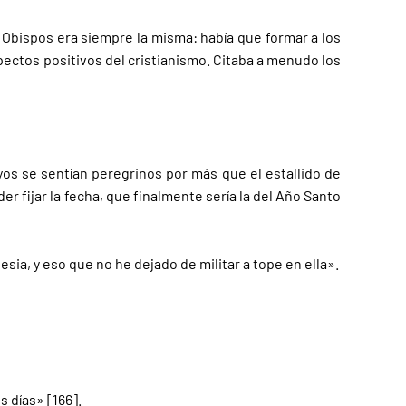
s Obispos era siempre la misma: había que formar a los
pectos positivos del cristianismo. Citaba a menudo los
yos se sentían peregrinos por más que el estallido de
r fijar la fecha, que finalmente sería la del Año Santo
esia, y eso que no he dejado de militar a tope en ella».
 días» [166].