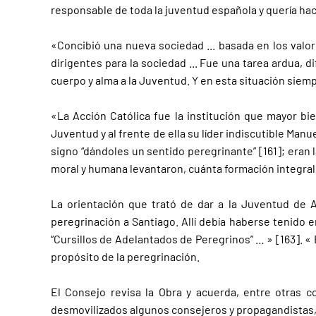
responsable de toda la juventud española y quería hac
«Concibió una nueva sociedad ... basada en los valor
dirigentes para la sociedad ... Fue una tarea ardua, d
cuerpo y alma a la Juventud. Y en esta situación siempre
«La Acción Católica fue la institución que mayor bie
Juventud y al frente de ella su líder indiscutible Manu
signo “dándoles un sentido peregrinante” [161]; eran l
moral y humana levantaron, cuánta formación integral (
La orientación que trató de dar a la Juventud de A
peregrinación a Santiago. Allí debía haberse tenido 
“Cursillos de Adelantados de Peregrinos” … » [163]. «
propósito de la peregrinación.
El Consejo revisa la Obra y acuerda, entre otras c
desmovilizados algunos consejeros y propagandistas, 