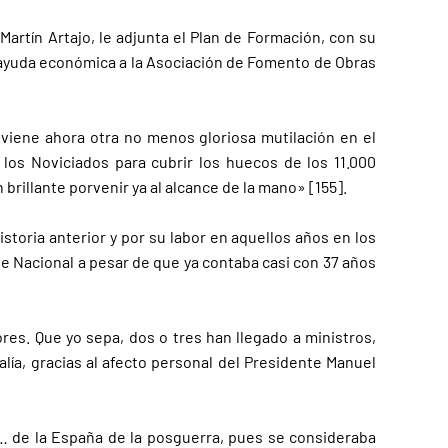
Martín Artajo, le adjunta el Plan de Formación, con su
de ayuda económica a la Asociación de Fomento de Obras
– viene ahora otra no menos gloriosa mutilación en el
los Noviciados para cubrir los huecos de los 11.000
rillante porvenir ya al alcance de la mano» [155].
storia anterior y por su labor en aquellos años en los
e Nacional a pesar de que ya contaba casi con 37 años
es. Que yo sepa, dos o tres han llegado a ministros,
alía, gracias al afecto personal del Presidente Manuel
 … de la España de la posguerra, pues se consideraba