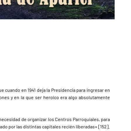
ue cuando en 1941 deja la Presidencia para ingresar en
iones y en la que ser heroico era algo absolutamente
, necesidad de organizar los Centros Parroquiales, para
o por las distintas capitales recién liberadas» [152].