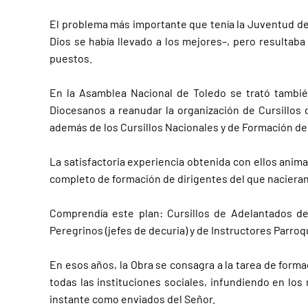
El problema más importante que tenía la Juventud de 
Dios se había llevado a los mejores–, pero resultaba
puestos.
En la Asamblea Nacional de Toledo se trató tambié
Diocesanos a reanudar la organización de Cursillos 
además de los Cursillos Nacionales y de Formación de 
La satisfactoria experiencia obtenida con ellos anim
completo de formación de dirigentes del que nacieran 
Comprendía este plan: Cursillos de Adelantados de 
Peregrinos (jefes de decuria) y de Instructores Parroq
En esos años, la Obra se consagra a la tarea de formac
todas las instituciones sociales, infundiendo en los
instante como enviados del Señor.