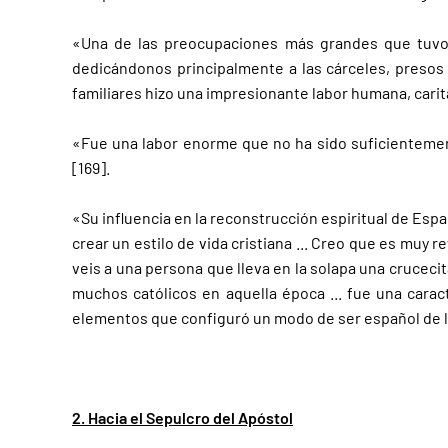
«Una de las preocupaciones más grandes que tuvo .
dedicándonos principalmente a las cárceles, presos
familiares hizo una impresionante labor humana, caritati
«Fue una labor enorme que no ha sido suficientement
[169].
«Su influencia en la reconstrucción espiritual de Es
crear un estilo de vida cristiana ... Creo que es muy 
veis a una persona que lleva en la solapa una crucecit
muchos católicos en aquella época ... fue una carac
elementos que configuró un modo de ser español de la 
2. Hacia el Sepulcro del Apóstol