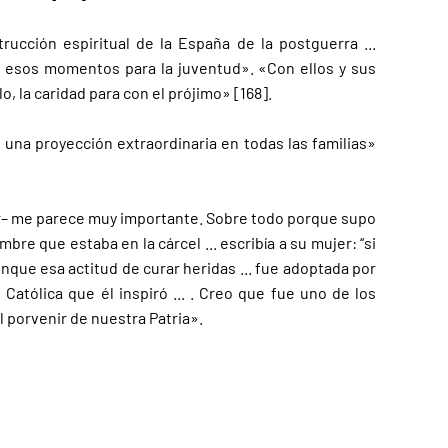
cción espiritual de la España de la postguerra ...
n esos momentos para la juventud». «Con ellos y sus
o, la caridad para con el prójimo» [168].
una proyección extraordinaria en todas las familias»
uer– me parece muy importante. Sobre todo porque supo
re que estaba en la cárcel ... escribía a su mujer: “si
unque esa actitud de curar heridas ... fue adoptada por
atólica que él inspiró ... . Creo que fue uno de los
 porvenir de nuestra Patria».