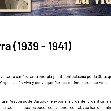
a (1939 - 1941)
uvo tanto cariño, tanta energía y tanto entusiasmo por la Obra, q
 Organización viva y activa que florece en innumerables vocac
isita al Arzobispo de Burgos y le expone la urgente, urgentísima
pacitados … pues los pocos con quienes contaba se han diseminad