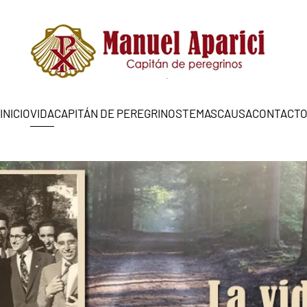
INICIO
VIDA
CAPITÁN DE PEREGRINOS
TEMAS
CAUSA
CONTACT