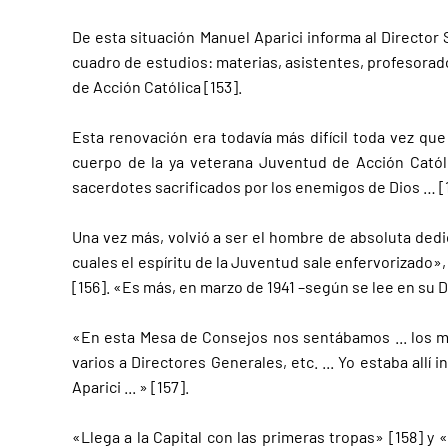
De esta situación Manuel Aparici informa al Director 
cuadro de estudios: materias, asistentes, profesorado
de Acción Católica [153].
Esta renovación era todavía más difícil toda vez que
cuerpo de la ya veterana Juventud de Acción Católi
sacerdotes sacrificados por los enemigos de Dios … [1
Una vez más, volvió a ser el hombre de absoluta dedic
cuales el espíritu de la Juventud sale enfervorizado
[156]. «Es más, en marzo de 1941 –según se lee en su 
«En esta Mesa de Consejos nos sentábamos ... los mi
varios a Directores Generales, etc. ... Yo estaba all
Aparici ... » [157].
«Llega a la Capital con las primeras tropas» [158] 