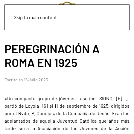
Skip to main content
PEREGRINACIÓN A
ROMA EN 1925
Escrito en
16 Julio 2025
.
«Un compacto grupo de jóvenes –escribe SIGNO [5]– ...
partió de Loyola [6] el 11 de septiembre de 1925, dirigidos
por el Rvdo. P. Conejos, de la Compañía de Jesús. Eran los
adelantados de aquella Juventud Católica que años más
tarde sería la Asociación de los Jóvenes de la Acción