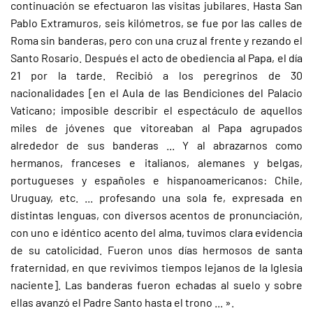
continuación se efectuaron las visitas jubilares. Hasta San
Pablo Extramuros, seis kilómetros, se fue por las calles de
Roma sin banderas, pero con una cruz al frente y rezando el
Santo Rosario. Después el acto de obediencia al Papa, el día
21 por la tarde. Recibió a los peregrinos de 30
nacionalidades [en el Aula de las Bendiciones del Palacio
Vaticano; imposible describir el espectáculo de aquellos
miles de jóvenes que vitoreaban al Papa agrupados
alrededor de sus banderas ... Y al abrazarnos como
hermanos, franceses e italianos, alemanes y belgas,
portugueses y españoles e hispanoamericanos: Chile,
Uruguay, etc. ... profesando una sola fe, expresada en
distintas lenguas, con diversos acentos de pronunciación,
con uno e idéntico acento del alma, tuvimos clara evidencia
de su catolicidad. Fueron unos días hermosos de santa
fraternidad, en que revivimos tiempos lejanos de la Iglesia
naciente]. Las banderas fueron echadas al suelo y sobre
ellas avanzó el Padre Santo hasta el trono ... ».