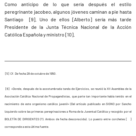
Como anticipo de lo que sería después el estilo
peregrinante jacobeo, algunos jóvenes caminan a pie hasta
Santiago [9]. Uno de ellos [Alberto] sería más tarde
Presidente de la Junta Técnica Nacional de la Acción
Católica Española y ministro [10].
[5] Cf. De fecha 28 de octubre de 1950.
[6] «Donde, después de la acostumbrada tanda de Ejercicios, se reunió la XII Asamblea de la
Asociación Católica Nacional de Propagandistas, que parte tan importante había tenido en el
nacimiento de este organismo católico juvenil» (Del artículo publicado en SIGNO por Sancho
Izquierdo sobre las primeras peregrinaciones a Roma de la Juventud Católica y recogido por el
BOLETÍN DE DIRIGENTES (?). Ambos de fecha desconocida). Lo puesto entre corchetes [ ]
corresponde a esta última fuente.