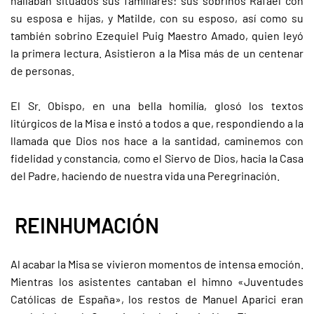
hallaban situados sus familiares: sus sobrinos Rafael con
su esposa e hijas, y Matilde, con su esposo, así como su
también sobrino Ezequiel Puig Maestro Amado, quien leyó
la primera lectura. Asistieron a la Misa más de un centenar
de personas.
El Sr. Obispo, en una bella homilía, glosó los textos
litúrgicos de la Misa e instó a todos a que, respondiendo a la
llamada que Dios nos hace a la santidad, caminemos con
fidelidad y constancia, como el Siervo de Dios, hacia la Casa
del Padre, haciendo de nuestra vida una Peregrinación.
REINHUMACIÓN
Al acabar la Misa se vivieron momentos de intensa emoción.
Mientras los asistentes cantaban el himno «Juventudes
Católicas de España», los restos de Manuel Aparici eran