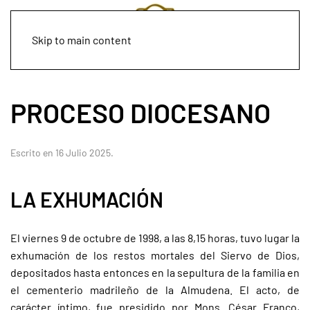
Skip to main content
PROCESO DIOCESANO
Escrito en
16 Julio 2025
.
LA EXHUMACIÓN
El viernes 9 de octubre de 1998, a las 8,15 horas, tuvo lugar la
exhumación de los restos mortales del Siervo de Dios,
depositados hasta entonces en la sepultura de la familia en
el cementerio madrileño de la Almudena. El acto, de
carácter íntimo, fue presidido por Mons. César Franco,