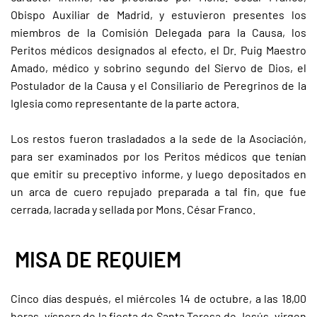
Obispo Auxiliar de Madrid, y estuvieron presentes los
miembros de la Comisión Delegada para la Causa, los
Peritos médicos designados al efecto, el Dr. Puig Maestro
Amado, médico y sobrino segundo del Siervo de Dios, el
Postulador de la Causa y el Consiliario de Peregrinos de la
Iglesia como representante de la parte actora.
Los restos fueron trasladados a la sede de la Asociación,
para ser examinados por los Peritos médicos que tenían
que emitir su preceptivo informe, y luego depositados en
un arca de cuero repujado preparada a tal fin, que fue
cerrada, lacrada y sellada por Mons. César Franco.
MISA DE REQUIEM
Cinco días después, el miércoles 14 de octubre, a las 18,00
horas, víspera de la fiesta de Santa Teresa de Jesús, virgen